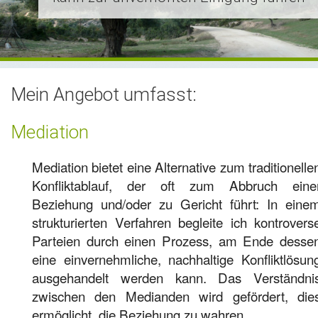
Leistungsfähigkeit
Moderation
Coaching
Mario Pascalino
Mein Angebot umfasst:
Kontakt
Mediation
Links
Mediation bietet eine Alternative zum traditionelle
Konfliktablauf, der oft zum Abbruch eine
Beziehung und/oder zu Gericht führt: In eine
strukturierten Verfahren begleite ich kontrovers
Parteien durch einen Prozess, am Ende desse
eine einvernehmliche, nachhaltige Konfliktlösun
ausgehandelt werden kann. Das Verständni
zwischen den Medianden wird gefördert, die
ermöglicht, die Beziehung zu wahren.