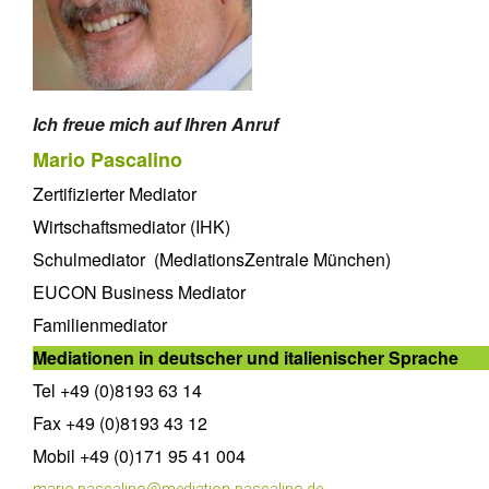
Ich freue mich auf Ihren Anruf
Mario Pascalino
Zertifizierter Mediator
Wirtschaftsmediator (IHK)
Schulmediator (MediationsZentrale München)
EUCON Business Mediator
Familienmediator
Mediationen in deutscher und italienischer Sprache
Tel +49 (0)8193 63 14
Fax +49 (0)8193 43 12
Mobil +49 (0)171 95 41 004