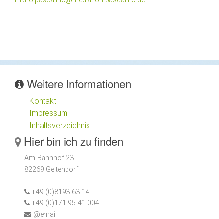
mario.pascalino@mediation-pascalino.de
Weitere Informationen
Kontakt
Impressum
Inhaltsverzeichnis
Hier bin ich zu finden
Am Bahnhof 23
82269 Geltendorf
+49 (0)8193 63 14
+49 (0)171 95 41 004
@email