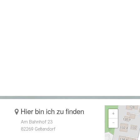
Hier bin ich zu finden
+
Am Bahnhof 23
−
82269 Geltendorf