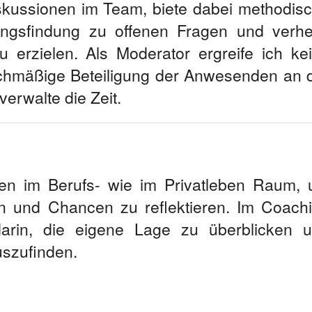
Diskussionen im Team, biete dabei methodis
ungsfindung zu offenen Fragen und verhe
 erzielen. Als Moderator ergreife ich ke
eichmäßige Beteiligung der Anwesenden an 
erwalte die Zeit.
en im Berufs- wie im Privatleben Raum,
en und Chancen zu reflektieren. Im Coach
darin, die eigene Lage zu überblicken 
uszufinden.