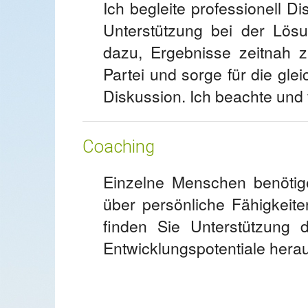
Ich begleite professionell 
Unterstützung bei der Lös
dazu, Ergebnisse zeitnah zu
Partei und sorge für die gl
Diskussion. Ich beachte und v
Coaching
Einzelne Menschen benötig
über persönliche Fähigkeit
finden Sie Unterstützung 
Entwicklungspotentiale hera