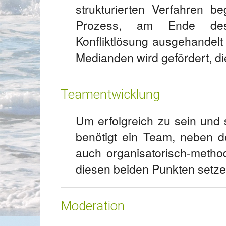
strukturierten Verfahren be
Prozess, am Ende desse
Konfliktlösung ausgehandel
Medianden wird gefördert, di
Teamentwicklung
Um erfolgreich zu sein und 
benötigt ein Team, neben d
auch organisatorisch-meth
diesen beiden Punkten setze 
Moderation