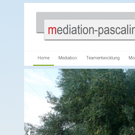
Home
Mediation
Teamentwicklung
Mo
Vorteile
1
von
4
Zielgruppe