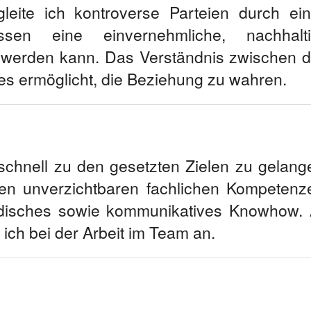
gleite ich kontroverse Parteien durch ei
n eine einvernehmliche, nachhalti
t werden kann. Das Verständnis zwischen 
es ermöglicht, die Beziehung zu wahren.
schnell zu den gesetzten Zielen zu gelang
en unverzichtbaren fachlichen Kompetenz
odisches sowie kommunikatives Knowhow.
ich bei der Arbeit im Team an.