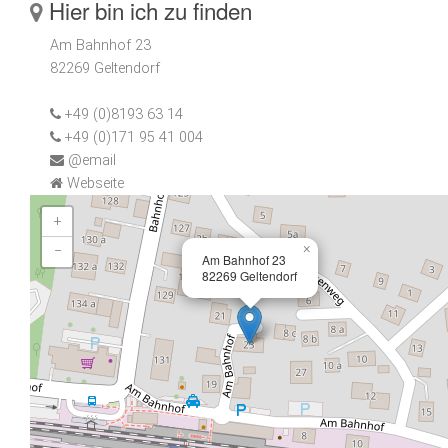
Hier bin ich zu finden
Am Bahnhof 23
82269 Geltendorf
+49 (0)8193 63 14
+49 (0)171 95 41 004
@email
Webseite
+
×
−
Am Bahnhof 23
82269 Geltendorf