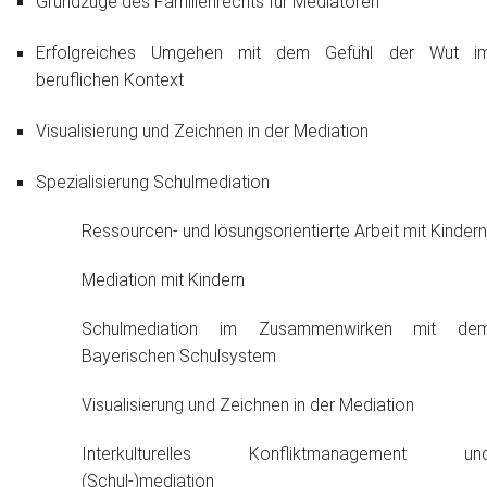
Grundzüge des Familienrechts für Mediatoren
Erfolgreiches Umgehen mit dem Gefühl der Wut i
beruflichen Kontext
Visualisierung und Zeichnen in der Mediation
Spezialisierung Schulmediation
Ressourcen- und lösungsorientierte Arbeit mit Kindern
Mediation mit Kindern
Schulmediation im Zusammenwirken mit de
Bayerischen Schulsystem
Visualisierung und Zeichnen in der Mediation
Interkulturelles Konfliktmanagement un
(Schul-)mediation