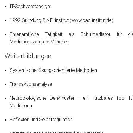
IT-Sachverständiger
1992 Gründung B.A.P.-Institut (www.bap-institut.de).
Ehrenamtliche Tätigkeit als Schulmediator für di
Mediationszentrale München
Weiterbildungen
Systemische lösungsorientierte Methoden
Transaktionsanalyse
Neurobiologische Denkmuster - ein nutzbares Tool fü
Mediatoren
Reflexion und Selbstregulation