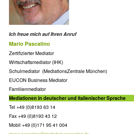
Ich freue mich auf Ihren Anruf
Mario Pascalino
Zertifizierter Mediator
Wirtschaftsmediator (IHK)
Schulmediator (MediationsZentrale München)
EUCON Business Mediator
Familienmediator
Mediationen in deutscher und italienischer Sprache
Tel +49 (0)8193 63 14
Fax +49 (0)8193 43 12
Mobil +49 (0)171 95 41 004