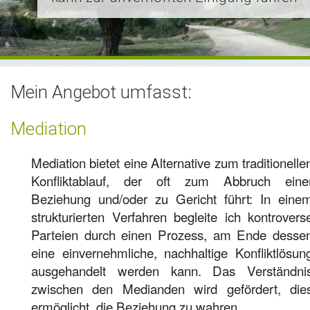
Leistungsfähigkeit
Moderation
Coaching
Mario Pascalino
Mein Angebot umfasst:
Kontakt
Mediation
Links
Mediation bietet eine Alternative zum traditionelle
Konfliktablauf, der oft zum Abbruch eine
Beziehung und/oder zu Gericht führt: In eine
strukturierten Verfahren begleite ich kontrovers
Parteien durch einen Prozess, am Ende desse
eine einvernehmliche, nachhaltige Konfliktlösun
ausgehandelt werden kann. Das Verständni
zwischen den Medianden wird gefördert, die
ermöglicht, die Beziehung zu wahren.