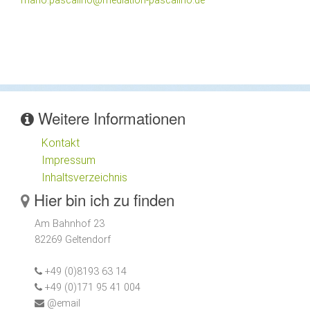
mario.pascalino@mediation-pascalino.de
Weitere Informationen
Kontakt
Impressum
Inhaltsverzeichnis
Hier bin ich zu finden
Am Bahnhof 23
82269 Geltendorf
+49 (0)8193 63 14
+49 (0)171 95 41 004
@email