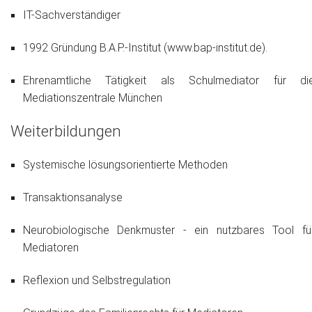
IT-Sachverständiger
1992 Gründung B.A.P.-Institut (www.bap-institut.de).
Ehrenamtliche Tätigkeit als Schulmediator für di
Mediationszentrale München
Weiterbildungen
Systemische lösungsorientierte Methoden
Transaktionsanalyse
Neurobiologische Denkmuster - ein nutzbares Tool fü
Mediatoren
Reflexion und Selbstregulation