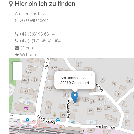
Hier bin ich zu finden
Am Bahnhof 23
82269 Geltendorf
+49 (0)8193 63 14
+49 (0)171 95 41 004
@email
Webseite
+
×
−
Am Bahnhof 23
82269 Geltendorf